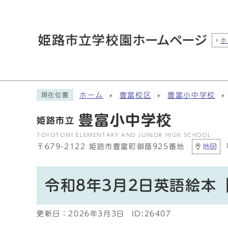
ホ
ホーム
豊富校区
豊富小中学校
現在位置
豊富小中学校
姫路市立
TOYOTOMI ELEMENTARY AND JUNIOR HIGH SCHOOL
〒679-2122 姫路市豊富町御蔭925番地
地図
令和8年3月2日英語絵本
更新日：
2026年3月3日
ID:26407