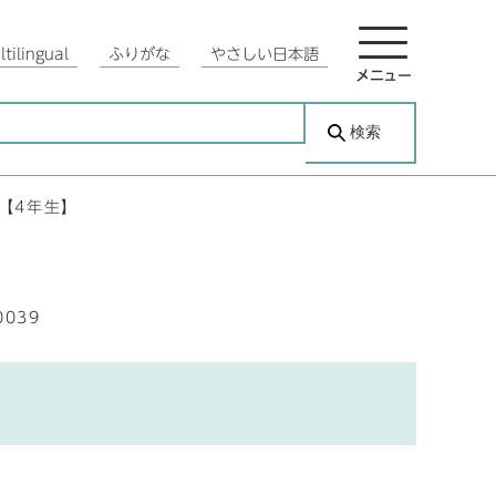
tilingual
ふりがな
やさしい日本語
メニュー
検索
【4年生】
0039