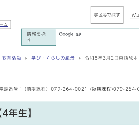
学区等で探す
Mul
ーム
情報を探
す
教育活動
学び・くらしの風景
令和8年3月2日英語絵本
電話番号：
(前期課程）079-264-0021 (後期課程)079-264-
【4年生】