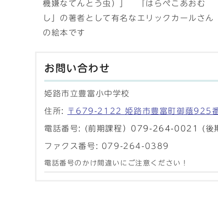
機嫌なてんとう虫）」 「はらぺこあおむ
し」の著者として有名なエリックカールさん
の絵本です
お問い合わせ
姫路市立豊富小中学校
住所:
〒679-2122 姫路市豊富町御蔭925
電話番号:
(前期課程）079-264-0021 (後
ファクス番号: 079-264-0389
電話番号のかけ間違いにご注意ください！