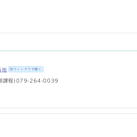
番地
別ウィンドウで開く
期課程)079-264-0039