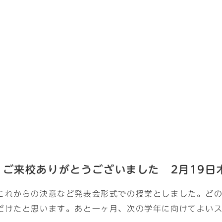
ご来校ありがとうございました 2月19日
これからの決意など発表会形式での授業としました。ど
だけたと思います。あと一ヶ月、次の学年に向けてよい