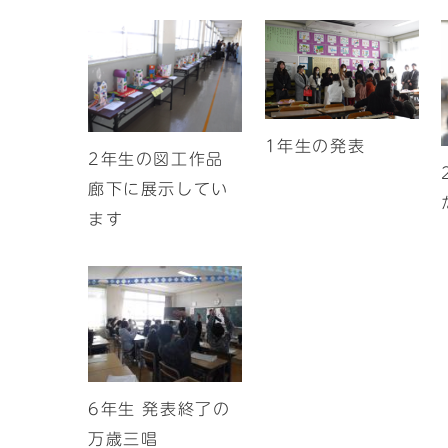
1年生の発表
2年生の図工作品
廊下に展示してい
ます
6年生 発表終了の
万歳三唱