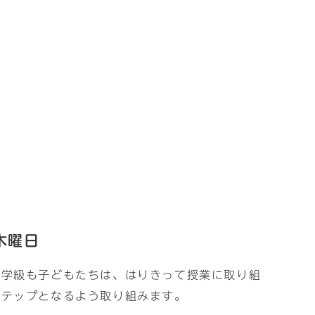
木曜日
の学級も子どもたちは、はりきって授業に取り組
ステップとなるよう取り組みます。