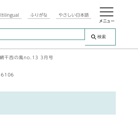
tilingual
ふりがな
やさしい日本語
メニュー
検索
網干西の風no.13 3月号
-6106