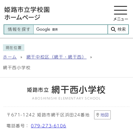
メニュー
検索
情報を探す
現在位置
ホーム
網干中校区（網干・網干西）
網干西小学校
網干西小学校
姫路市立
ABOSHINISHI ELEMENTARY SCHOOL
〒671-1242 姫路市網干区浜田24番地
地図
電話番号：
079-273-6106