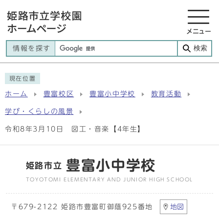
メニュー
検索
情報を探す
現在位置
ホーム
豊富校区
豊富小中学校
教育活動
学び・くらしの風景
令和8年3月10日 図工・音楽【4年生】
豊富小中学校
姫路市立
TOYOTOMI ELEMENTARY AND JUNIOR HIGH SCHOOL
〒679-2122 姫路市豊富町御蔭925番地
地図