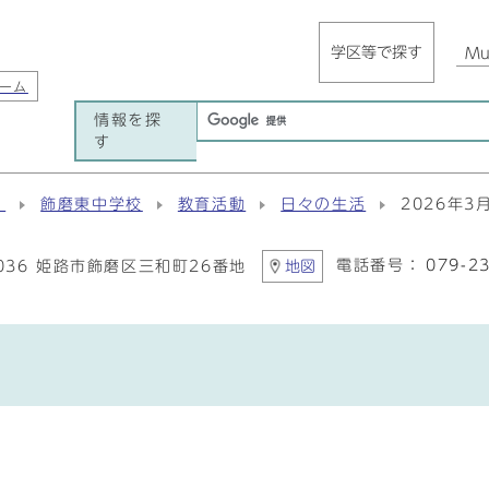
学区等で探す
Mul
ーム
情報を探
す
）
飾磨東中学校
教育活動
日々の生活
2026年3
電話番号：
079-2
8036 姫路市飾磨区三和町26番地
地図