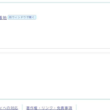
番地
別ウィンドウで開く
ィへの対応
著作権・リンク・免責事項