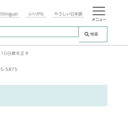
tilingual
ふりがな
やさしい日本語
メニュー
検索
月10日襟を正す
35-5875