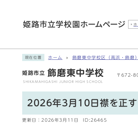
ホ
ホーム
飾磨東中学校区（高浜・飾磨
現在位置
飾磨東中学校
姫路市立
〒672-
SHIKAMAHIGASHI JUNIOR HIGH SCHOOL
2026年3月10日襟を正す
更新日：
2026年3月11日
ID:26465