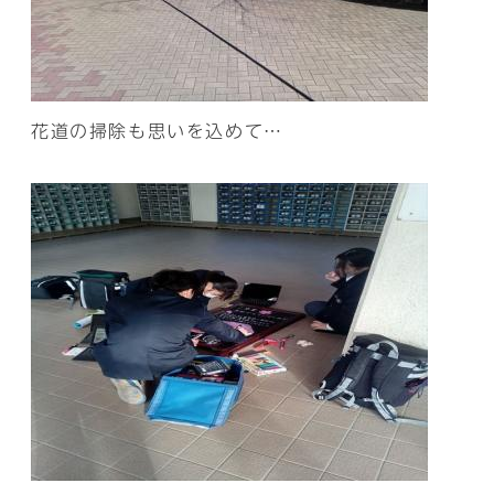
花道の掃除も思いを込めて…