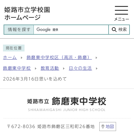
メニュー
検索
情報を探す
現在位置
ホーム
飾磨東中学校区（高浜・飾磨）
飾磨東中学校
教育活動
日々の生活
2026年3月16日思いを込めて
飾磨東中学校
姫路市立
SHIKAMAHIGASHI JUNIOR HIGH SCHOOL
〒672-8036 姫路市飾磨区三和町26番地
地図