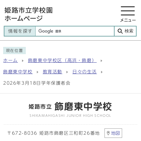
メニュー
検索
情報を探す
現在位置
ホーム
飾磨東中学校区（高浜・飾磨）
飾磨東中学校
教育活動
日々の生活
2026年3月18日学年保護者会
飾磨東中学校
姫路市立
SHIKAMAHIGASHI JUNIOR HIGH SCHOOL
〒672-8036 姫路市飾磨区三和町26番地
地図