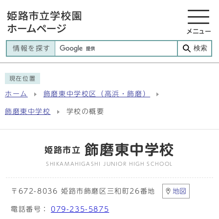
メニュー
検索
情報を探す
現在位置
ホーム
飾磨東中学校区（高浜・飾磨）
飾磨東中学校
学校の概要
飾磨東中学校
姫路市立
SHIKAMAHIGASHI JUNIOR HIGH SCHOOL
〒672-8036 姫路市飾磨区三和町26番地
地図
電話番号：
079-235-5875