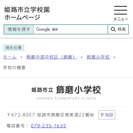
メニュー
検索
情報を探す
現在位置
ホーム
飾磨中部中校区（飾磨）
飾磨小学校
学校の概要
飾磨小学校
姫路市立
SHIKAMA ELEMENTARY SCHOOL
〒672-8057 姫路市飾磨区恵美酒22番地
地図
電話番号：
079-235-1635