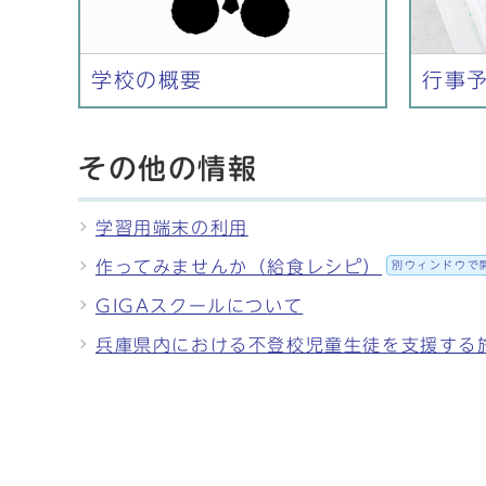
学校の概要
行事
その他の情報
学習用端末の利用
作ってみませんか（給食レシピ）
別ウィンドウで
GIGAスクールについて
兵庫県内における不登校児童生徒を支援する