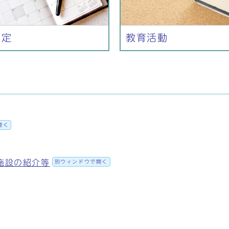
予定
教育活動
開く
施設の紹介等
別ウィンドウで開く