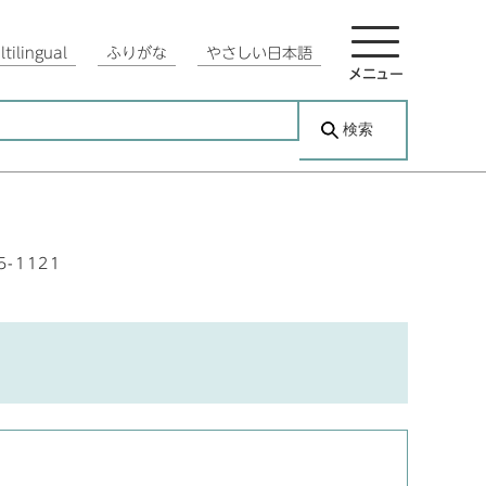
tilingual
ふりがな
やさしい日本語
メニュー
検索
5-1121