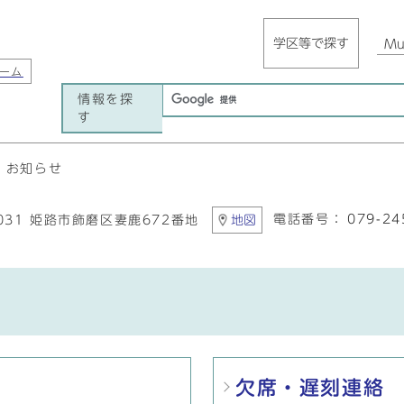
学区等で探す
Mul
ーム
情報を探
す
お知らせ
電話番号：
079-24
8031 姫路市飾磨区妻鹿672番地
地図
欠席・遅刻連絡