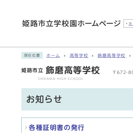
ホ
ホーム
高等学校
飾磨高等学校
現在位置
飾磨高等学校
姫路市立
〒672-
SHIKAMA HIGH SCHOOL
お知らせ
メインメニュー
各種証明書の発行