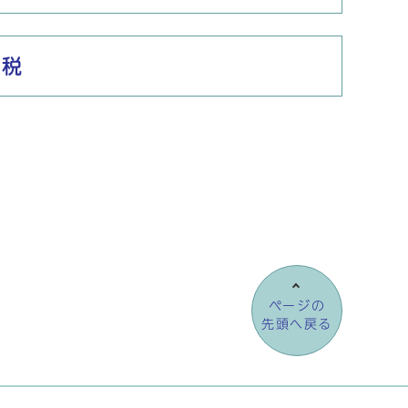
納税
ページの
先頭へ戻る