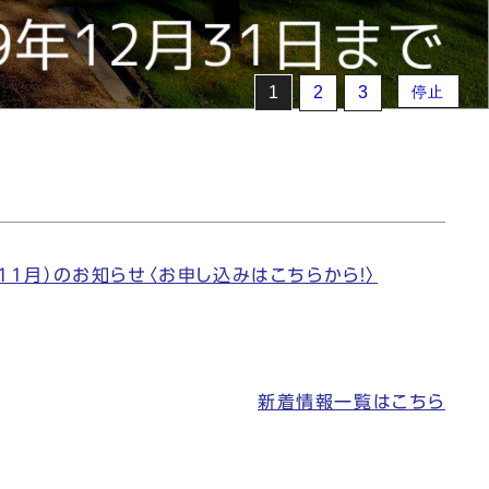
1
2
3
停止
1月）のお知らせ〈お申し込みはこちらから！〉
新着情報一覧はこちら