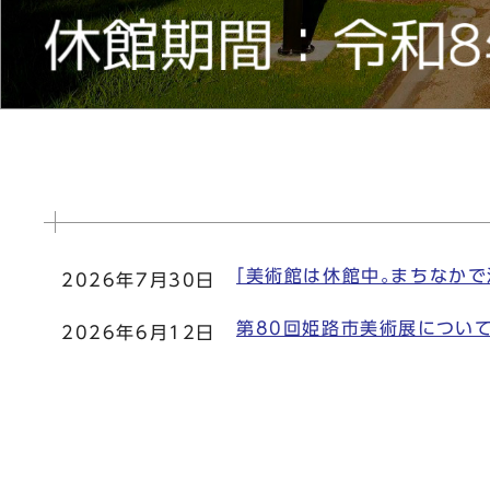
「美術館は休館中。まちなかで
2026年7月30日
第80回姫路市美術展について
2026年6月12日