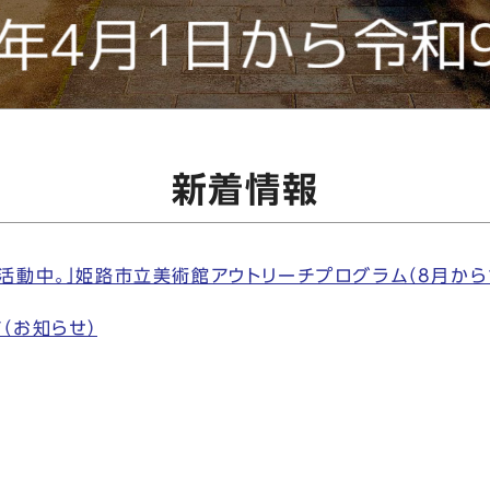
新着情報
活動中。」姫路市立美術館アウトリーチプログラム（8月から1
（お知らせ）