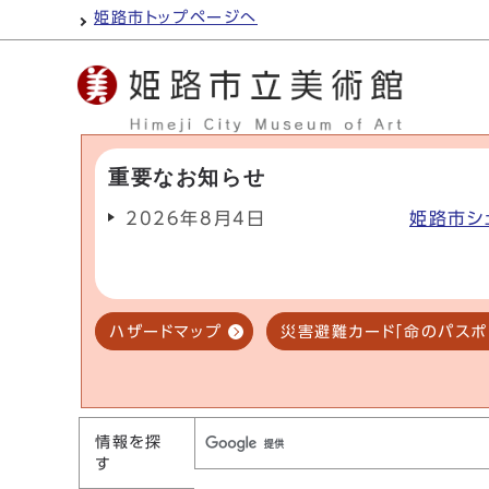
姫路市トップページへ
重要なお知らせ
2026年8月4日
姫路市シ
ハザードマップ
災害避難カード「命のパスポ
情報を探
す