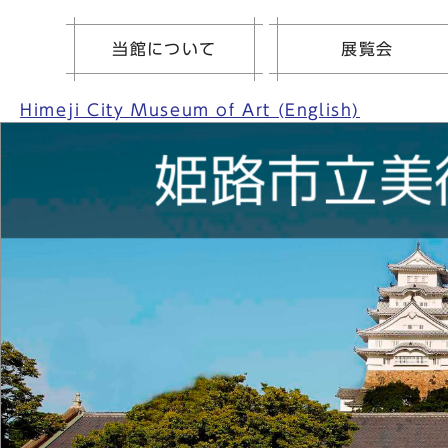
当館について
展覧会
Himeji City Museum of Art (English)