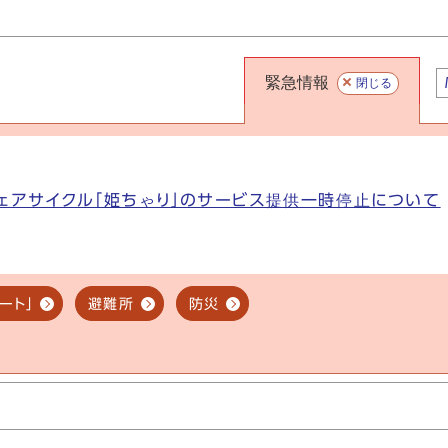
緊急情報
閉じる
ェアサイクル「姫ちゃり」のサービス提供一時停止について
ート」
避難所
防災