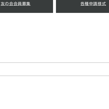
友の会会員募集
各種申請様式