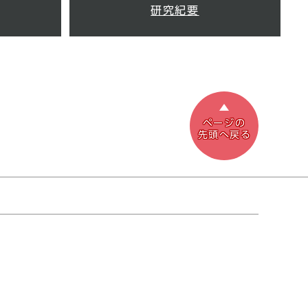
研究紀要
ページの
先頭へ戻る