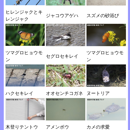
ヒレンジャクとキ
ジャコウアゲハ
スズメの砂浴び
レンジャク
ツマグロヒョウモ
ツマグロヒョウモ
セグロセキレイ
ン
ン
ハクセキレイ
オオセンチコガネ
ヌートリア
木登りテントウ
アメンボウ
カメの求愛