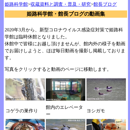
姫路科学館
>
収蔵資料と調査・普及・研究
>
館長ブログ
姫路科学館・館長ブログの動画集
2020年3月から、新型コロナウイルス感染症対策で姫路科
学館は臨時休館となりました。
休館中で皆様にお越し頂けませんが、館内外の様子を動画
でお届けしようと、ほぼ毎日動画を撮影し掲載しておりま
す。
写真をクリックすると動画のページに移動します。
館内のエレベータ
コゲラの巣作り
ヨシガモ
ー