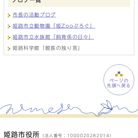
ブログ一覧
市長の活動ブログ
姫路市立動物園「姫Zooぶろぐ」
姫路市立水族館「飼育係の日々」
姫路科学館「館長の独り言」
ページの
先頭へ戻る
姫路市役所
（法人番号：
1000020282014）