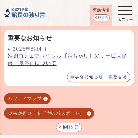
緊急情報
閉じる
メニュー
重要なお知らせ
2026年8月4日
姫路市シェアサイクル「姫ちゃり」のサービス提
供一時停止について
重要なお知らせ一覧を見る
ハザードマップ
災害避難カード「命のパスポート」
閉じる