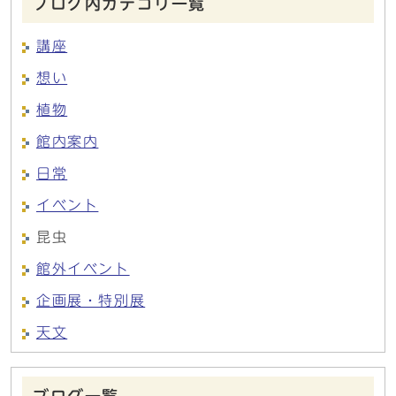
ブログ内カテゴリ一覧
講座
想い
植物
館内案内
日常
イベント
昆虫
館外イベント
企画展・特別展
天文