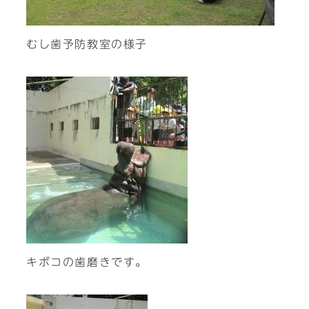
むし歯予防教室の様子
キボコの歯磨きです。