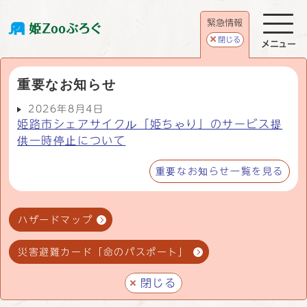
緊急情報
閉じる
メニュー
重要なお知らせ
2026年8月4日
姫路市シェアサイクル「姫ちゃり」のサービス提
供一時停止について
重要なお知らせ一覧を見る
ハザードマップ
災害避難カード「命のパスポート」
閉じる