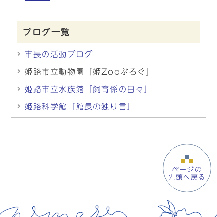
ブログ一覧
市長の活動ブログ
姫路市立動物園「姫Zooぶろぐ」
姫路市立水族館「飼育係の日々」
姫路科学館「館長の独り言」
ページの
先頭へ戻る