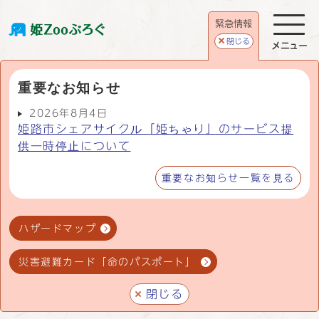
緊急情報
閉じる
メニュー
重要なお知らせ
2026年8月4日
姫路市シェアサイクル「姫ちゃり」のサービス提
供一時停止について
重要なお知らせ一覧を見る
ハザードマップ
災害避難カード「命のパスポート」
閉じる