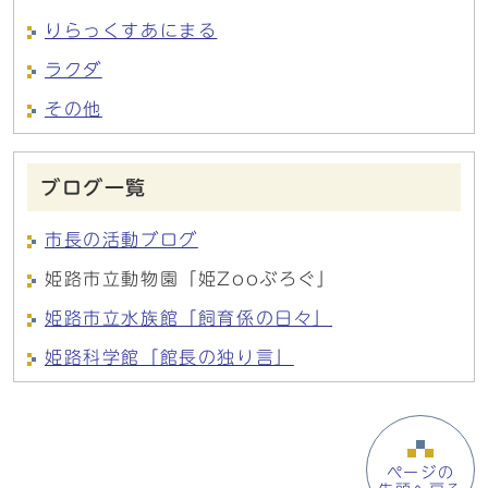
りらっくすあにまる
ラクダ
その他
ブログ一覧
市長の活動ブログ
姫路市立動物園「姫Zooぶろぐ」
姫路市立水族館「飼育係の日々」
姫路科学館「館長の独り言」
ページの