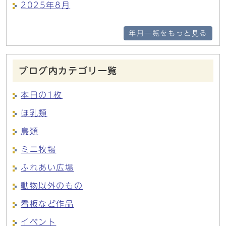
2025年8月
年月一覧をもっと見る
ブログ内カテゴリ一覧
本日の1枚
ほ乳類
鳥類
ミニ牧場
ふれあい広場
動物以外のもの
看板など作品
イベント