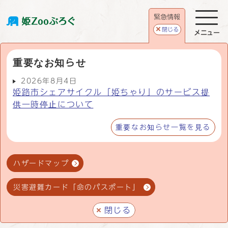
緊急情報
閉じる
メニュー
重要なお知らせ
2026年8月4日
姫路市シェアサイクル「姫ちゃり」のサービス提
供一時停止について
重要なお知らせ一覧を見る
ハザードマップ
災害避難カード「命のパスポート」
閉じる