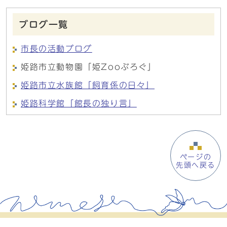
ブログ一覧
市長の活動ブログ
姫路市立動物園「姫Zooぶろぐ」
姫路市立水族館「飼育係の日々」
姫路科学館「館長の独り言」
ページの
先頭へ戻る