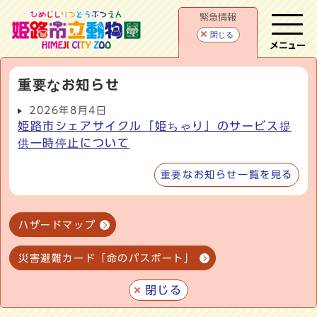
緊急情報
閉じる
メニュー
重要なお知らせ
2026年8月4日
姫路市シェアサイクル「姫ちゃり」のサービス提
供一時停止について
重要なお知らせ一覧を見る
ハザードマップ
災害避難カード「命のパスポート」
閉じる