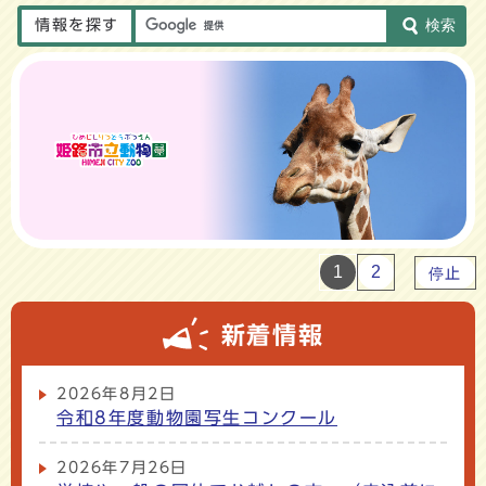
情報を探す
検索
1
2
停止
新着情報
2026年8月2日
令和8年度動物園写生コンクール
2026年7月26日