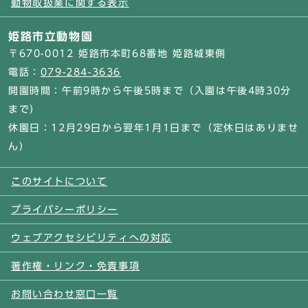
動物取扱業に関する表示
姫路市立動物園
〒670-0012 姫路市本町68番地 姫路城東側
電話：
079-284-3636
開園時間：午前9時から午後5時まで（入園は午後4時30分
まで）
休園日：12月29日から翌年1月1日まで（定休日はありませ
ん）
このサイトについて
プライバシーポリシー
ウェブアクセシビリティへの対応
著作権・リンク・免責事項
お問い合わせ窓口一覧