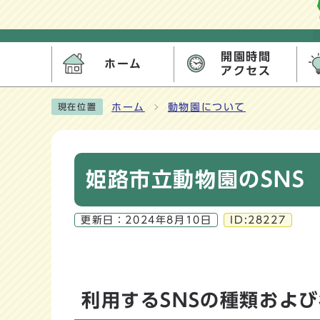
開園時間
ホーム
アクセス
ホーム
動物園について
現在位置
姫路市立動物園のSNS
更新日：
2024年8月10日
ID:28227
利用するSNSの種類およ