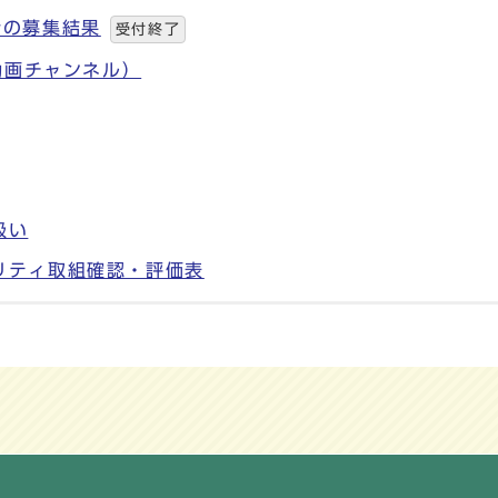
者の募集結果
受付終了
動画チャンネル）
扱い
リティ取組確認・評価表