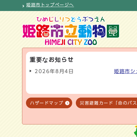
姫路市トップページへ
重要なお知らせ
2026年8月4日
姫路市シ
ハザードマップ
災害避難カード「命のパ