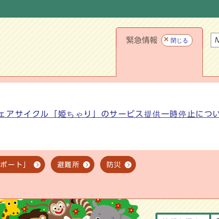
緊急情報
M
閉じる
ェアサイクル「姫ちゃり」のサービス提供一時停止につ
スポート」
避難所
防災