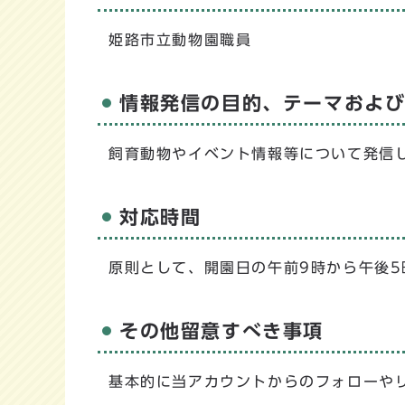
姫路市立動物園職員
情報発信の目的、テーマおよ
飼育動物やイベント情報等について発信
対応時間
原則として、開園日の午前9時から午後
その他留意すべき事項
基本的に当アカウントからのフォローや