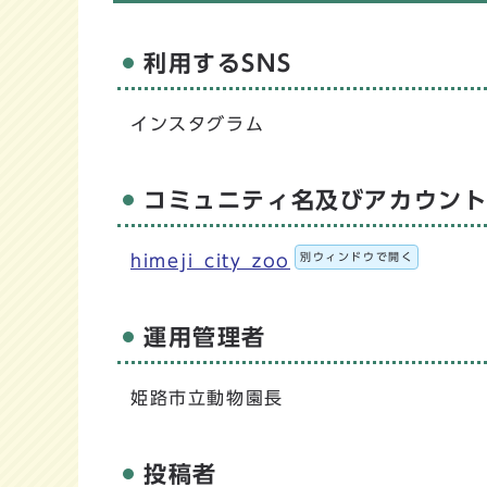
利用するSNS
インスタグラム
コミュニティ名及びアカウン
別ウィンドウで開く
himeji_city_zoo
運用管理者
姫路市立動物園長
投稿者