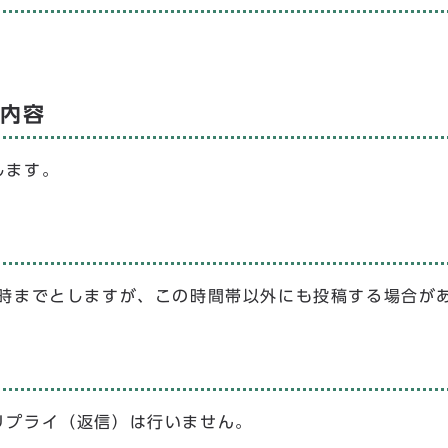
び内容
します。
5時までとしますが、この時間帯以外にも投稿する場合が
リプライ（返信）は行いません。