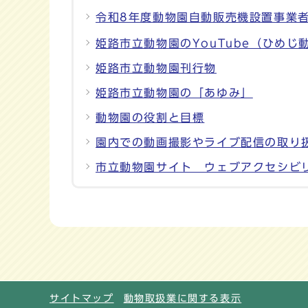
令和8年度動物園自動販売機設置事業
姫路市立動物園のYouTube（ひめじ
姫路市立動物園刊行物
姫路市立動物園の「あゆみ」
動物園の役割と目標
園内での動画撮影やライブ配信の取り
市立動物園サイト ウェブアクセシビ
サイトマップ
動物取扱業に関する表示