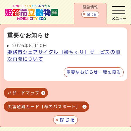
緊急情報
閉じる
メニュー
重要なお知らせ
2026年8月10日
姫路市シェアサイクル「姫ちゃり」サービスの順
次再開について
重要なお知らせ一覧を見る
ハザードマップ
災害避難カード「命のパスポート」
閉じる