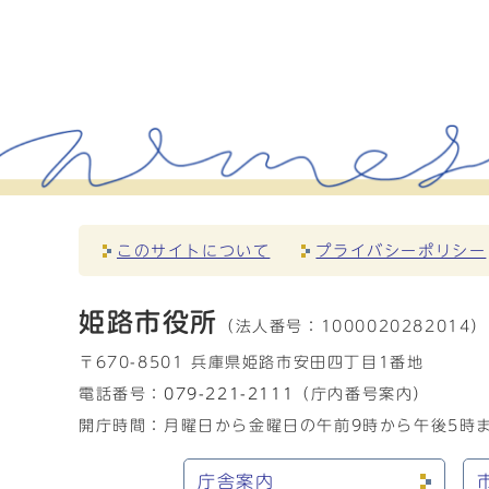
このサイトについて
プライバシーポリシー
姫路市役所
（法人番号：
1000020282014）
〒670-8501 兵庫県姫路市安田四丁目1番地
電話番号：
079-221-2111
（庁内番号案内）
開庁時間：月曜日から金曜日の午前9時から午後5時ま
庁舎案内