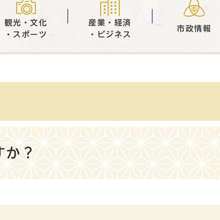
観光・文化
産業・経済
市政情報
・スポーツ
・ビジネス
すか？