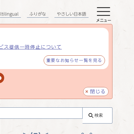
tilingual
ふりがな
やさしい日本語
メニュー
ビス提供一時停止について
重要なお知らせ一覧を見る
閉じる
検索