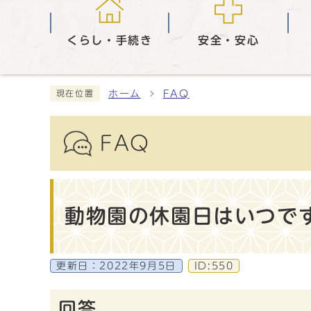
くらし・手続き
安全・安心
ホーム
FAQ
現在位置
FAQ
動物園の休園日はいつで
更新日：
2022年9月5日
ID:550
回答