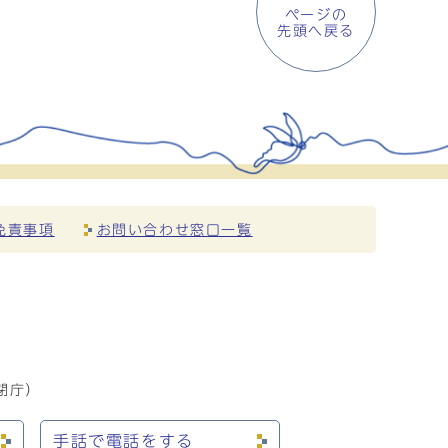
ページの
先頭へ戻る
免責事項
お問い合わせ窓口一覧
閉庁）
手話で電話をする