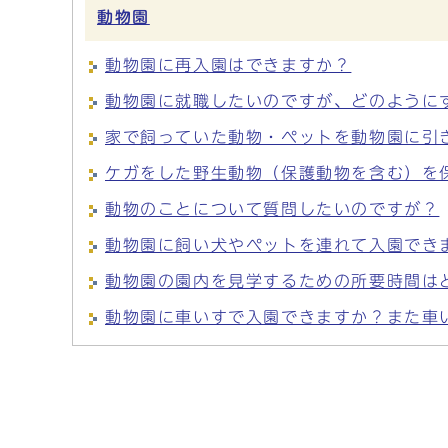
動物園
動物園に再入園はできますか？
動物園に就職したいのですが、どのように
家で飼っていた動物・ペットを動物園に引
ケガをした野生動物（保護動物を含む）を
動物のことについて質問したいのですが？
動物園に飼い犬やペットを連れて入園でき
動物園の園内を見学するための所要時間は
動物園に車いすで入園できますか？また車