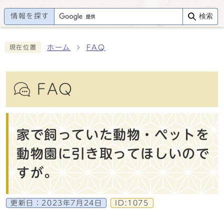
情報を探す
検索
ホーム
FAQ
現在位置
FAQ
家で飼っていた動物・ペットを
動物園に引き取ってほしいので
すが。
更新日：
2023年7月24日
ID:1075