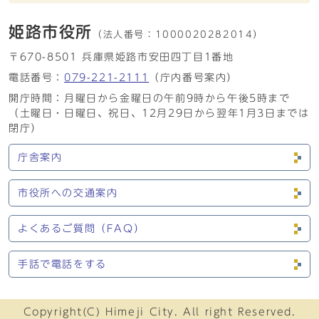
姫路市役所
（法人番号：
1000020282014）
〒670-8501 兵庫県姫路市安田四丁目1番地
電話番号：
079-221-2111
（庁内番号案内）
開庁時間：月曜日から金曜日の午前9時から午後5時まで
（土曜日・日曜日、祝日、12月29日から翌年1月3日までは
閉庁）
庁舎案内
市役所への交通案内
よくあるご質問（FAQ）
手話で電話をする
Copyright(C) Himeji City. All right Reserved.