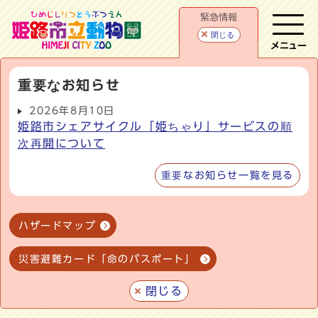
緊急情報
閉じる
メニュー
重要なお知らせ
2026年8月10日
姫路市シェアサイクル「姫ちゃり」サービスの順
次再開について
重要なお知らせ一覧を見る
ハザードマップ
災害避難カード「命のパスポート」
閉じる