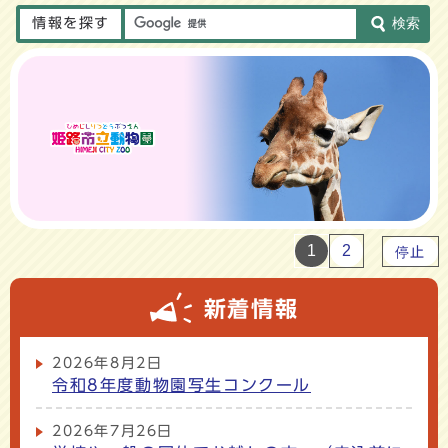
情報を探す
検索
1
2
停止
新着情報
2026年8月2日
令和8年度動物園写生コンクール
2026年7月26日