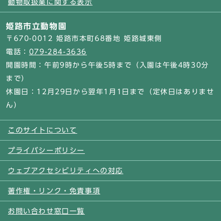
動物取扱業に関する表示
姫路市立動物園
〒670-0012 姫路市本町68番地 姫路城東側
電話：
079-284-3636
開園時間：午前9時から午後5時まで（入園は午後4時30分
まで）
休園日：12月29日から翌年1月1日まで（定休日はありませ
ん）
このサイトについて
プライバシーポリシー
ウェブアクセシビリティへの対応
著作権・リンク・免責事項
お問い合わせ窓口一覧