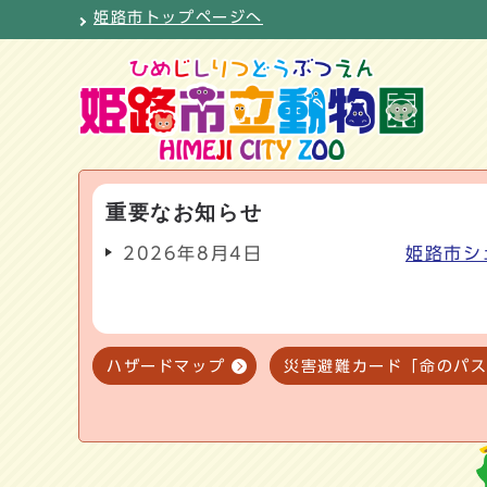
姫路市トップページへ
重要なお知らせ
2026年8月4日
姫路市シ
ハザードマップ
災害避難カード「命のパ