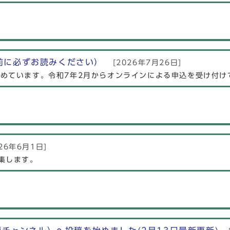
前に必ずお読みください）
[2026年7月26日]
めています。令和7年2月からオンラインによる申込を受け付け
26年6月1日]
集します。