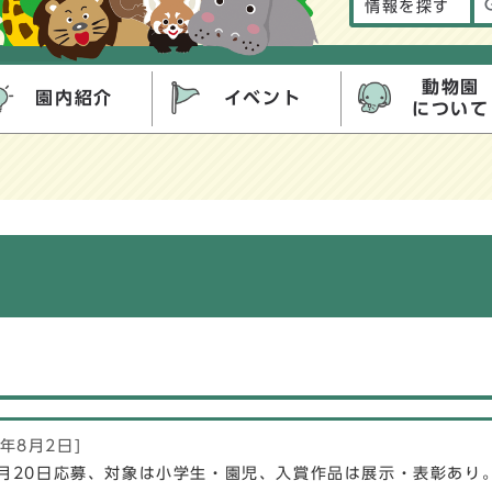
情報を探す
動物園
園内紹介
イベント
について
6年8月2日]
8月20日応募、対象は小学生・園児、入賞作品は展示・表彰あり