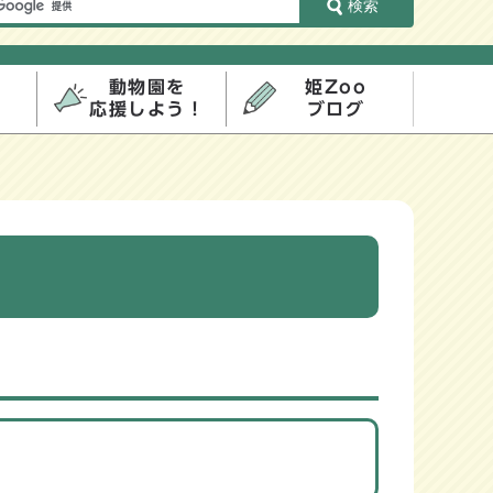
検索
動物園を
姫Zoo
応援しよう！
ブログ
。