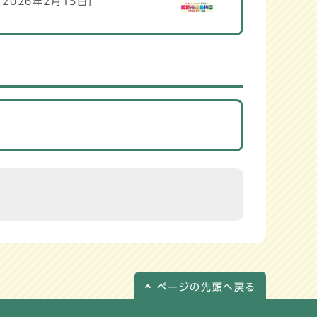
[2026年2月15日]
ページの
先頭へ戻る