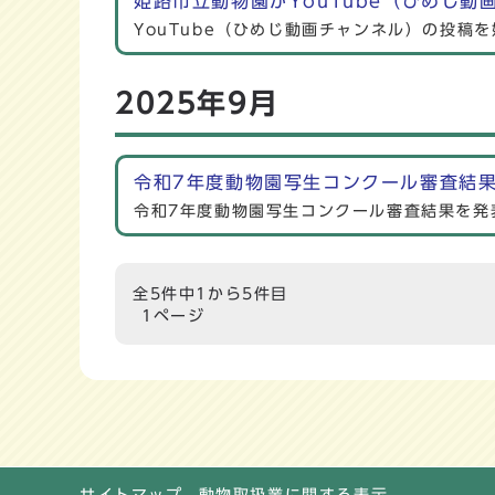
姫路市立動物園がYouTube（ひめじ動
YouTube（ひめじ動画チャンネル）の投稿
2025年9月
令和7年度動物園写生コンクール審査結
令和7年度動物園写生コンクール審査結果を発
全5件中1から5件目
1ページ