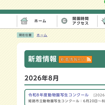
開園時間
ホーム
アクセス
ホーム
現在位置
新着情報
新着情報RSS
2026年8月
令和8年度動物園写生コンクール
[202
姫路市立動物園写生コンクール：6月20日〜