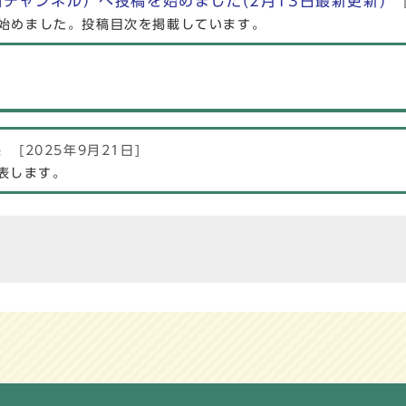
画チャンネル）へ投稿を始めました(2月13日最新更新)
を始めました。投稿目次を掲載しています。
果
[2025年9月21日]
表します。