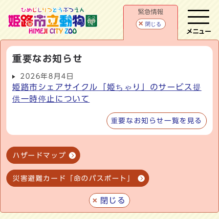
緊急情報
閉じる
メニュー
重要なお知らせ
2026年8月4日
姫路市シェアサイクル「姫ちゃり」のサービス提
供一時停止について
重要なお知らせ一覧を見る
ハザードマップ
災害避難カード「命のパスポート」
閉じる