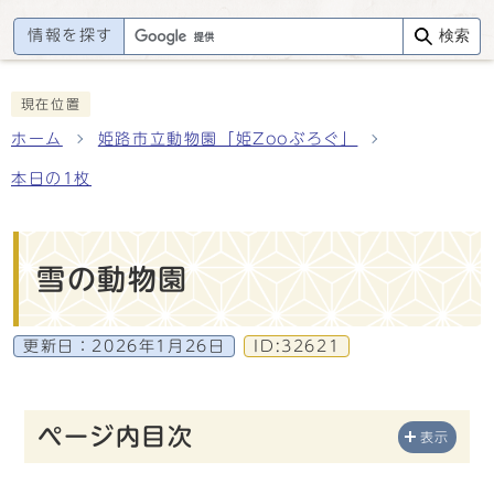
情報を探す
検索
現在位置
ホーム
姫路市立動物園「姫Zooぶろぐ」
本日の1枚
雪の動物園
更新日：
2026年1月26日
ID:32621
ページ内目次
表示