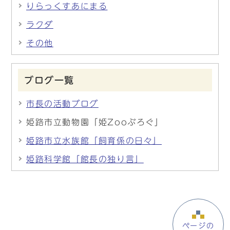
りらっくすあにまる
ラクダ
その他
ブログ一覧
市長の活動ブログ
姫路市立動物園「姫Zooぶろぐ」
姫路市立水族館「飼育係の日々」
姫路科学館「館長の独り言」
ページの