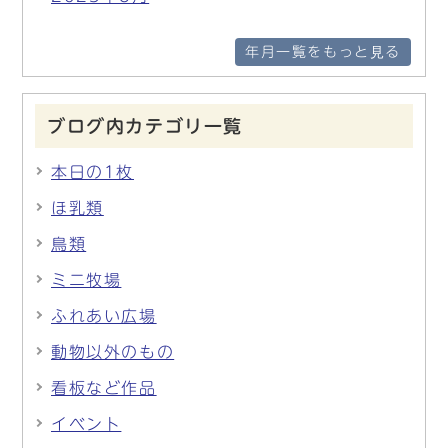
年月一覧をもっと見る
ブログ内カテゴリ一覧
本日の1枚
ほ乳類
鳥類
ミニ牧場
ふれあい広場
動物以外のもの
看板など作品
イベント