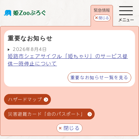
緊急情報
閉じる
メニュー
重要なお知らせ
2026年8月4日
姫路市シェアサイクル「姫ちゃり」のサービス提
供一時停止について
重要なお知らせ一覧を見る
ハザードマップ
災害避難カード「命のパスポート」
閉じる