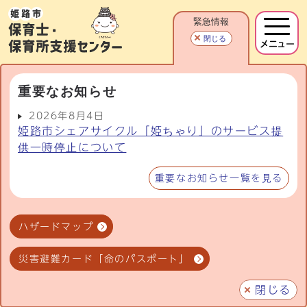
緊急情報
閉じる
メニュー
重要なお知らせ
2026年8月4日
姫路市シェアサイクル「姫ちゃり」のサービス提
供一時停止について
重要なお知らせ一覧を見る
ハザードマップ
災害避難カード「命のパスポート」
閉じる