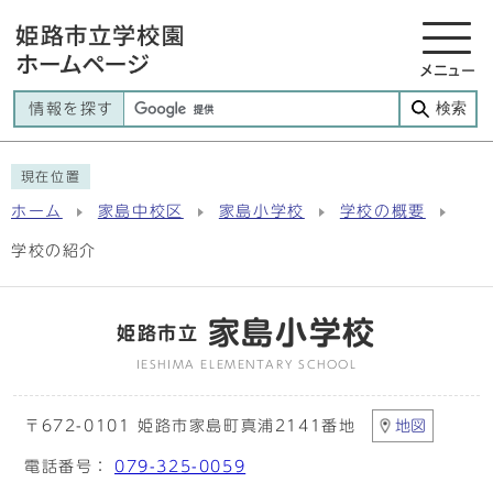
メニュー
検索
情報を探す
現在位置
ホーム
家島中校区
家島小学校
学校の概要
学校の紹介
家島小学校
姫路市立
IESHIMA ELEMENTARY SCHOOL
〒672-0101 姫路市家島町真浦2141番地
地図
電話番号：
079-325-0059