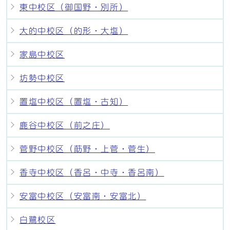
東中校区（御国野・別所）
大的中校区（的形・大塩）
家島中校区
坊勢中校区
置塩中校区（置塩・古知）
鹿谷中校区（前之庄）
菅野中校区（莇野・上菅・菅生）
香寺中校区（香呂・中寺・香呂南）
安富中校区（安富南・安富北）
白鷺校区