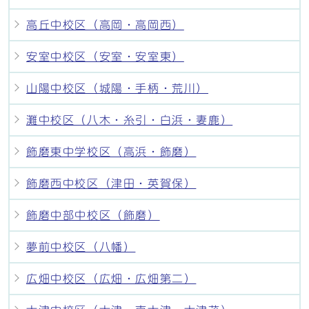
高丘中校区（高岡・高岡西）
安室中校区（安室・安室東）
山陽中校区（城陽・手柄・荒川）
灘中校区（八木・糸引・白浜・妻鹿）
飾磨東中学校区（高浜・飾磨）
飾磨西中校区（津田・英賀保）
飾磨中部中校区（飾磨）
夢前中校区（八幡）
広畑中校区（広畑・広畑第二）