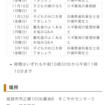
（金曜日）
てましょう
の歯科衛生士
11月16日
子どもの薬の与え
スギ薬局の薬剤師
（月曜日）
方
1月22日
子どものお口を育
兵庫県歯科衛生士会
（金曜日）
てましょう
の歯科衛生士
1月25日
離乳食のよくある
スギ薬局の管理栄養
（月曜日）
お悩みQ&A
士
3月15日
離乳食のよくある
スギ薬局の管理栄養
（月曜日）
お悩みQ&A
士
3月19日
子どものお口を育
兵庫県歯科衛生士会
（金曜日）
てましょう
の歯科衛生士
時間はいずれも午前10時30分から午前11時
10分まで
場所
姫路市市之郷1006番地8 すこやかセンター3