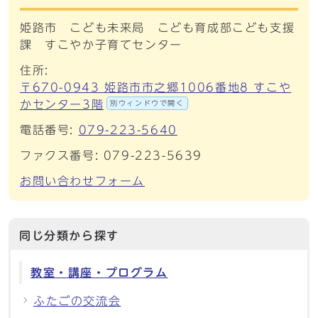
姫路市 こども未来局 こども育成部こども支援
課 すこやか子育てセンター
住所:
〒670-0943 姫路市市之郷1006番地8 すこや
かセンター3階
別ウィンドウで開く
電話番号:
079-223-5640
ファクス番号: 079-223-5639
お問い合わせフォーム
同じ分類から探す
教室・講座・プログラム
ふたごの交流会