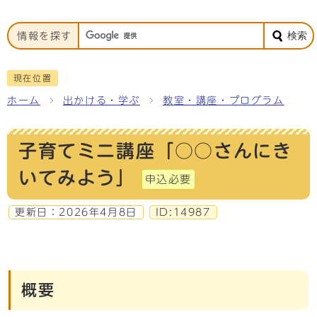
検索
情報を探す
現在位置
ホーム
出かける・学ぶ
教室・講座・プログラム
子育てミニ講座「○○さんにき
いてみよう」
申込必要
更新日：
2026年4月8日
ID:14987
概要