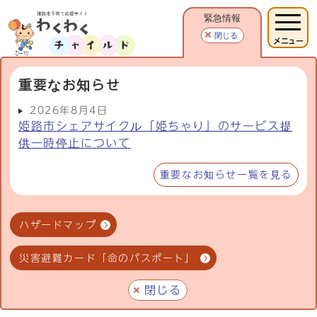
緊急情報
閉じる
メニュー
重要なお知らせ
2026年8月4日
姫路市シェアサイクル「姫ちゃり」のサービス提
供一時停止について
重要なお知らせ一覧を見る
ハザードマップ
災害避難カード「命のパスポート」
閉じる