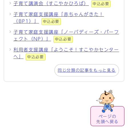
子育て講演会（すこやかひろば）
申込必要
子育て家庭支援講座「赤ちゃんがきた！
（BP1）」
申込必要
子育て家庭支援講座「ノーバディーズ・パーフ
ェクト（NP）」
申込必要
利用者支援講座「ようこそ！すこやかセンター
へ」
申込必要
同じ分類の記事をもっと見る
ページの
先頭へ戻る