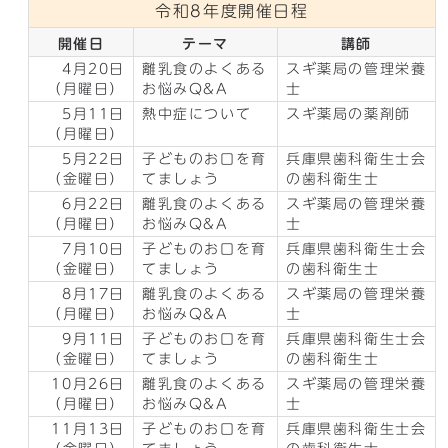
令和8年度開催日程
開催日
テーマ
講師
4月20日
離乳食のよくある
スギ薬局の管理栄養
（月曜日）
お悩みQ&A
士
5月11日
熱中症について
スギ薬局の薬剤師
（月曜日）
5月22日
子どものお口を育
兵庫県歯科衛生士会
（金曜日）
てましょう
の歯科衛生士
6月22日
離乳食のよくある
スギ薬局の管理栄養
（月曜日）
お悩みQ&A
士
7月10日
子どものお口を育
兵庫県歯科衛生士会
（金曜日）
てましょう
の歯科衛生士
8月17日
離乳食のよくある
スギ薬局の管理栄養
（月曜日）
お悩みQ&A
士
9月11日
子どものお口を育
兵庫県歯科衛生士会
（金曜日）
てましょう
の歯科衛生士
10月26日
離乳食のよくある
スギ薬局の管理栄養
（月曜日）
お悩みQ&A
士
11月13日
子どものお口を育
兵庫県歯科衛生士会