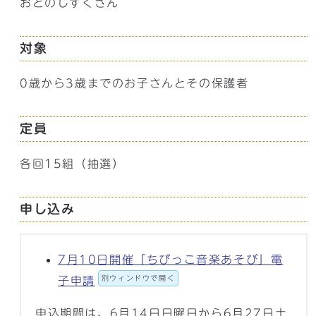
おとのしずくさん
対象
0歳から3歳までのお子さんとその保護者
定員
各回15組（抽選）
申し込み
7月10日開催「ちびっこ音楽あそび」電
別ウィンドウで開く
子申請
申込期間は、6月14日日曜日から6月27日土