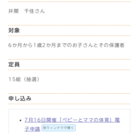
井関 千佳さん
対象
6か月から1歳2か月までのお子さんとその保護者
定員
15組（抽選）
申し込み
7月16日開催「ベビーとママの体育」電
別ウィンドウで開く
子申請