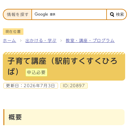
検索
情報を探す
現在位置
ホーム
出かける・学ぶ
教室・講座・プログラム
子育て講座（駅前すくすくひろ
ば）
申込必要
更新日：
2026年7月3日
ID:20897
概要