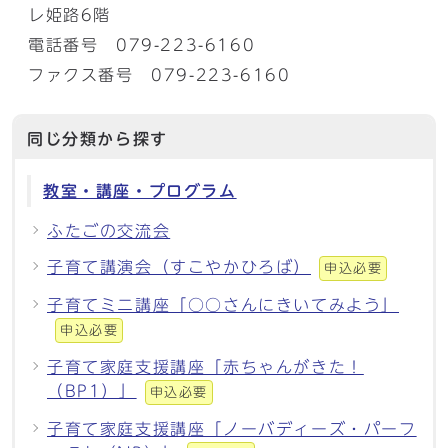
レ姫路6階
電話番号 079-223-6160
ファクス番号 079-223-6160
同じ分類から探す
教室・講座・プログラム
ふたごの交流会
子育て講演会（すこやかひろば）
申込必要
子育てミニ講座「○○さんにきいてみよう」
申込必要
子育て家庭支援講座「赤ちゃんがきた！
（BP1）」
申込必要
子育て家庭支援講座「ノーバディーズ・パーフ