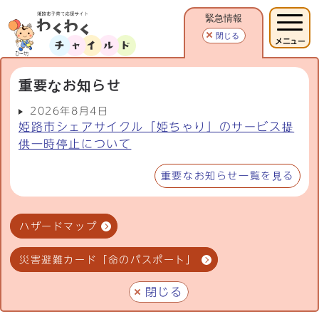
緊急情報
閉じる
メニュー
重要なお知らせ
2026年8月4日
姫路市シェアサイクル「姫ちゃり」のサービス提
供一時停止について
重要なお知らせ一覧を見る
ハザードマップ
災害避難カード「命のパスポート」
閉じる