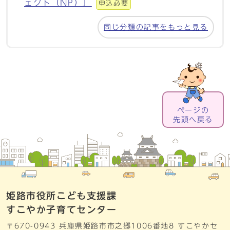
ェクト（NP）」
申込必要
同じ分類の記事をもっと見る
ページの
先頭へ戻る
姫路市役所こども支援課
すこやか子育てセンター
〒670-0943 兵庫県姫路市市之郷1006番地8 すこやかセ