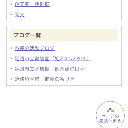
企画展・特別展
天文
ブログ一覧
市長の活動ブログ
姫路市立動物園「姫Zooぶろぐ」
姫路市立水族館「飼育係の日々」
姫路科学館「館長の独り言」
ページの
先頭へ戻る