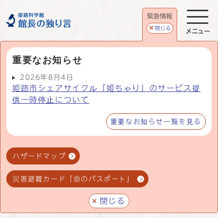
緊急情報
閉じる
メニュー
重要なお知らせ
2026年8月4日
姫路市シェアサイクル「姫ちゃり」のサービス提
供一時停止について
重要なお知らせ一覧を見る
ハザードマップ
災害避難カード「命のパスポート」
閉じる