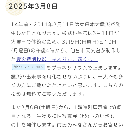
2025年3月8日
14年前・2011年3月11日は東日本大震災が発
生した日となります。姫路科学館は3月11日が
火曜日で休館のため、3月9日(日曜日)と10日
(月曜日)の午後4時から、仙台市天文台が制作し
た
震災特別投影「星よりも、遠くへ」
別ウィンドウで開く
をプラネタリウムで上映します。
震災の出来事を風化させないように、一人でも多
くの方にご覧いただきたいと思います。こちらの
投影は無料でご覧いただけます。
また3月8日(土曜日)から、1階特別展示室で8回
目となる「生物多様性写真展 ひめじのいきも
の」を開催します。市民のみなさんからお寄せい