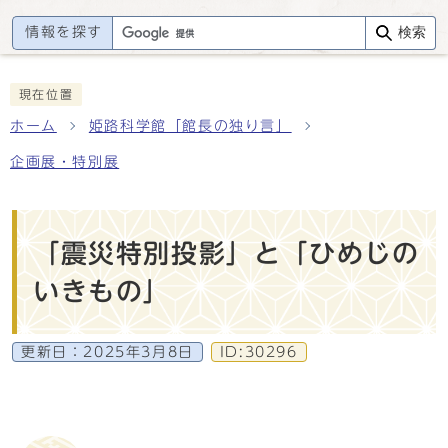
情報を探す
検索
現在位置
ホーム
姫路科学館「館長の独り言」
企画展・特別展
「震災特別投影」と「ひめじの
いきもの」
更新日：
2025年3月8日
ID:30296