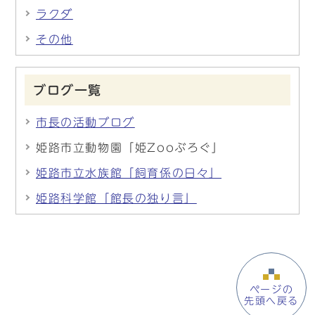
ラクダ
その他
ブログ一覧
市長の活動ブログ
姫路市立動物園「姫Zooぶろぐ」
姫路市立水族館「飼育係の日々」
姫路科学館「館長の独り言」
ページの
先頭へ戻る