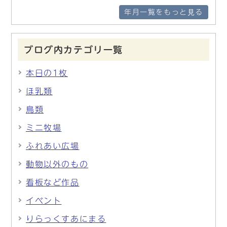
年月一覧をもっと見る
ブログ内カテゴリ一覧
本日の1枚
ほ乳類
鳥類
ミニ牧場
ふれあい広場
動物以外のもの
看板など作品
イベント
りらっくすあにまる