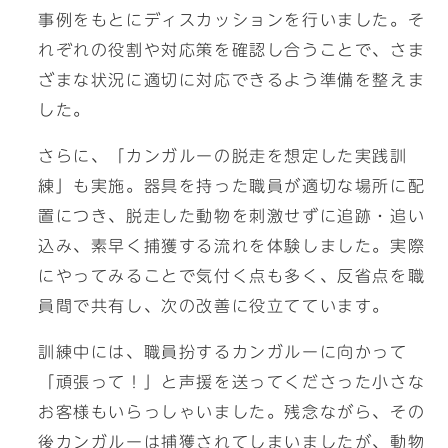
事例をもとにディスカッションを行いました。そ
れぞれの役割や対応策を確認し合うことで、さま
ざまな状況に適切に対応できるよう準備を整えま
した。
さらに、「カンガルーの脱走を想定した実践訓
練」も実施。器具を持った職員が適切な場所に配
置につき、脱走した動物を刺激せずに追跡・追い
込み、素早く捕獲する流れを体験しました。実際
にやってみることで気付く点も多く、反省点を職
員間で共有し、次の改善に役立てています。
訓練中には、職員扮するカンガルーに向かって
「頑張って！」と声援を送ってくださった小さな
お客様もいらっしゃいました。残念ながら、その
後カンガルーは捕獲されてしまいましたが、動物