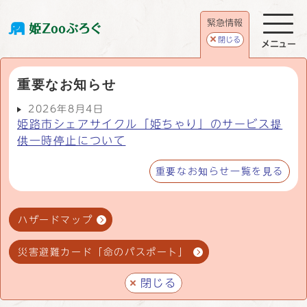
緊急情報
閉じる
メニュー
重要なお知らせ
2026年8月4日
姫路市シェアサイクル「姫ちゃり」のサービス提
供一時停止について
重要なお知らせ一覧を見る
ハザードマップ
災害避難カード「命のパスポート」
閉じる