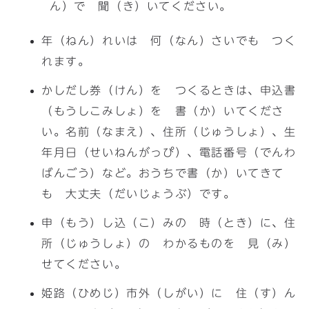
ん）で 聞（き）いてください。
年（ねん）れいは 何（なん）さいでも つく
れます。
かしだし券（けん）を つくるときは、申込書
（もうしこみしょ）を 書（か）いてくださ
い。名前（なまえ）、住所（じゅうしょ）、生
年月日（せいねんがっぴ）、電話番号（でんわ
ばんごう）など。おうちで書（か）いてきて
も 大丈夫（だいじょうぶ）です。
申（もう）し込（こ）みの 時（とき）に、住
所（じゅうしょ）の わかるものを 見（み）
せてください。
姫路（ひめじ）市外（しがい）に 住（す）ん