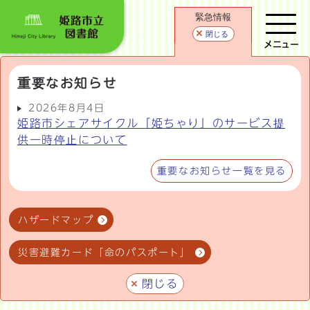
緊急情報
閉じる
メニュー
重要なお知らせ
2026年8月4日
姫路市シェアサイクル「姫ちゃり」のサービス提
供一時停止について
重要なお知らせ一覧を見る
ハザードマップ
災害避難カード「命のパスポート」
閉じる