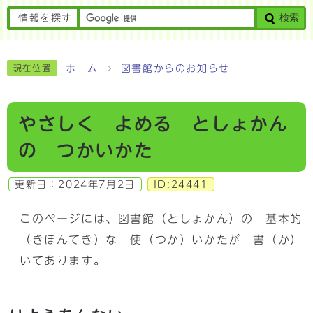
検索
情報を探す
ホーム
図書館からのお知らせ
現在位置
やさしく よめる としょかん
の つかいかた
更新日：
2024年7月2日
ID:24441
このページには、図書館（としょかん）の 基本的
（きほんてき）な 使（つか）いかたが 書（か）
いてあります。