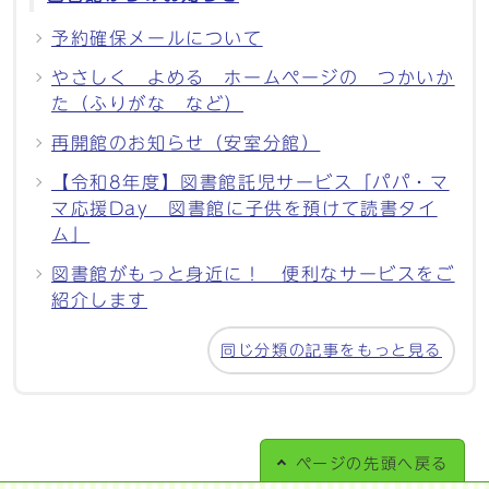
予約確保メールについて
やさしく よめる ホームページの つかいか
た（ふりがな など）
再開館のお知らせ（安室分館）
【令和8年度】図書館託児サービス「パパ・マ
マ応援Day 図書館に子供を預けて読書タイ
ム」
図書館がもっと身近に！ 便利なサービスをご
紹介します
同じ分類の記事をもっと見る
ページの
先頭へ戻る