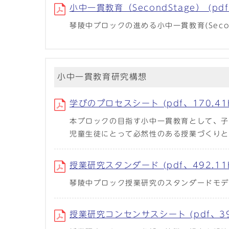
小中一貫教育（SecondStage） (pdf
琴陵中ブロックの進める小中一貫教育(Secon
小中一貫教育研究構想
学びのプロセスシート (pdf、170.41
本ブロックの目指す小中一貫教育として、
児童生徒にとって必然性のある授業づくり
授業研究スタンダード (pdf、492.11
琴陵中ブロック授業研究のスタンダードモ
授業研究コンセンサスシート (pdf、391