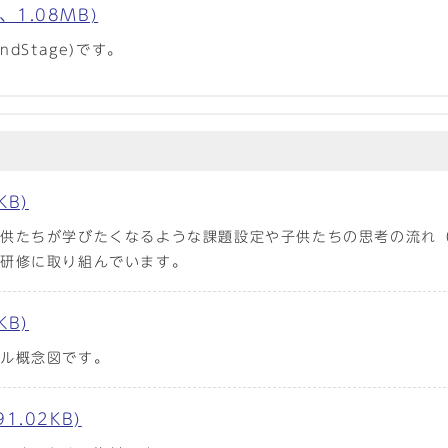
、1.08MB)
dStage)です。
KB)
子供たちが学びたくなるような課題設定や子供たちの思考の流れ
と研修に取り組んでいます。
KB)
デル概念図です。
.02KB)