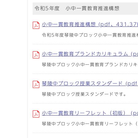
令和5年度 小中一貫教育推進構想
小中一貫教育推進構想 (pdf、431.37
令和5年度琴陵中ブロック小中一貫教育推進
小中一貫教育ブランドカリキュラム (pdf
琴陵中ブロック小中一貫教育ブランドカリ
琴陵中ブロック授業スタンダード (pdf、
琴陵中ブロック授業スタンダードです。
小中一貫教育リーフレット（初版） (pdf
琴陵中ブロック小中一貫教育リーフレット