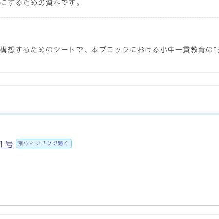
確にするための資料です。
構想するためのシートで、本ブロックにおける小中一貫教育の”
1号
別ウィンドウで開く