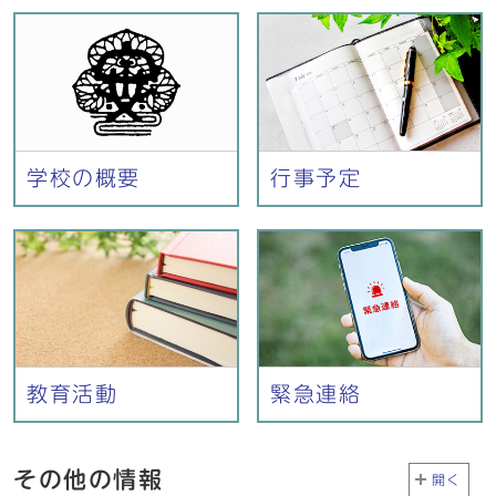
学校の概要
行事予定
教育活動
緊急連絡
その他の情報
開く