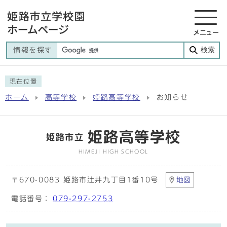
メニュー
検索
情報を探す
現在位置
ホーム
高等学校
姫路高等学校
お知らせ
姫路高等学校
姫路市立
HIMEJI HIGH SCHOOL
〒670-0083 姫路市辻井九丁目1番10号
地図
電話番号：
079-297-2753