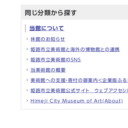
同じ分類から探す
当館について
休館のお知らせ
姫路市立美術館と海外の博物館との連携
姫路市立美術館のSNS
当美術館の概要
美術館への支援・寄付の御案内＜企業版ふる
姫路市立美術館公式サイト ウェブアクセシ
Himeji City Museum of Art(About)