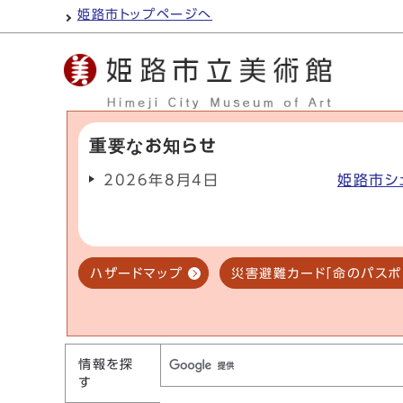
姫路市トップページへ
重要なお知らせ
2026年8月4日
姫路市シ
ハザードマップ
災害避難カード「命のパスポ
情報を探
す