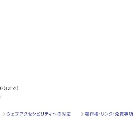
0分まで）
始
ウェブアクセシビリティへの対応
著作権・リンク・免責事