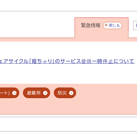
緊急情報
閉じる
ェアサイクル「姫ちゃり」のサービス提供一時停止について
ート」
避難所
防災