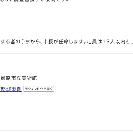
る者のうちから、市長が任命します。定員は15人以内とし
 姫路市立美術館
 姫路城東側
別ウィンドウで開く