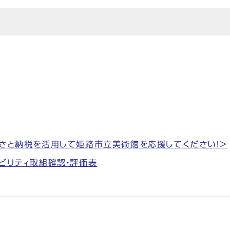
さと納税を活用して姫路市立美術館を応援してください！＞
ビリティ取組確認・評価表