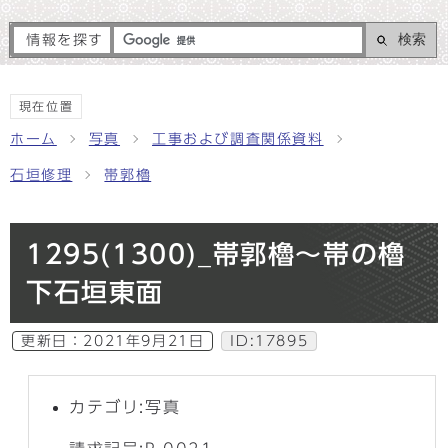
検索
情報を探す
現在位置
ホーム
写真
工事および調査関係資料
石垣修理
帯郭櫓
1295(1300)_帯郭櫓～帯の櫓
下石垣東面
更新日：
2021年9月21日
ID:17895
カテゴリ:写真