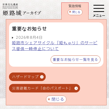
緊急情報
閉じる
メニュー
重要なお知らせ
2026年8月4日
姫路市シェアサイクル「姫ちゃり」のサービ
ス提供一時停止について
重要なお知らせ一覧を見る
ハザードマップ
災害避難カード「命のパスポート」
閉じる