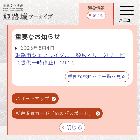
緊急情報
閉じる
メニュー
重要なお知らせ
2026年8月4日
姫路市シェアサイクル「姫ちゃり」のサービ
ス提供一時停止について
重要なお知らせ一覧を見る
ハザードマップ
災害避難カード「命のパスポート」
閉じる