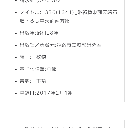
請求記号:P-0062
タイトル:1336(1341)_帯郭櫓東面天端石
取下ろし中東面南方部
出版年:昭和28年
出版社／所蔵元:姫路市立城郭研究室
装丁:一枚物
電子化種類:画像
言語:日本語
登録日:2017年2月1組