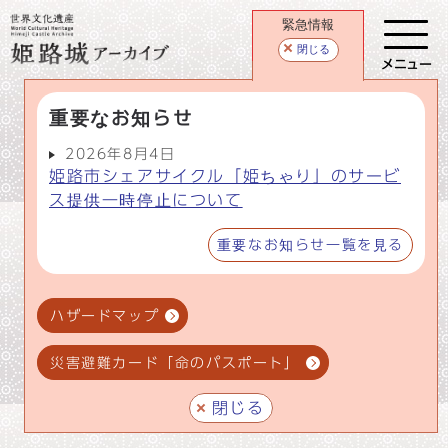
緊急情報
閉じる
メニュー
重要なお知らせ
2026年8月4日
姫路市シェアサイクル「姫ちゃり」のサービ
ス提供一時停止について
重要なお知らせ一覧を見る
ハザードマップ
災害避難カード「命のパスポート」
閉じる