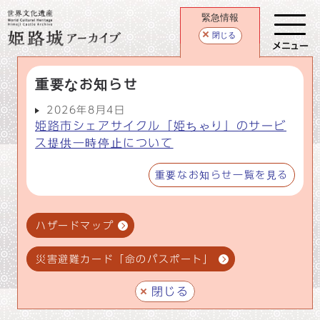
緊急情報
閉じる
メニュー
重要なお知らせ
2026年8月4日
姫路市シェアサイクル「姫ちゃり」のサービ
ス提供一時停止について
重要なお知らせ一覧を見る
ハザードマップ
災害避難カード「命のパスポート」
閉じる