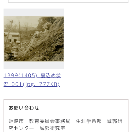
1399(1405)_裏込め状
況_001(jpg、777KB)
お問い合わせ
姫路市 教育委員会事務局 生涯学習部 城郭研
究センター 城郭研究室