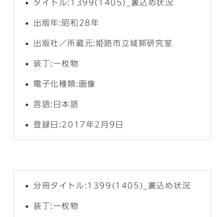
タイトル:1399(1405)_裏込め状況
出版年:昭和28年
出版社／所蔵元:姫路市立城郭研究室
装丁:一枚物
電子化種類:画像
言語:日本語
登録日:2017年2月9日
分冊タイトル:1399(1405)_裏込め状況
装丁:一枚物