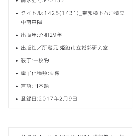
請求記号:P-0152
タイトル:1425(1431)_帯郭櫓下石垣積立
中南東隅
出版年:昭和29年
出版社／所蔵元:姫路市立城郭研究室
装丁:一枚物
電子化種類:画像
言語:日本語
登録日:2017年2月9日