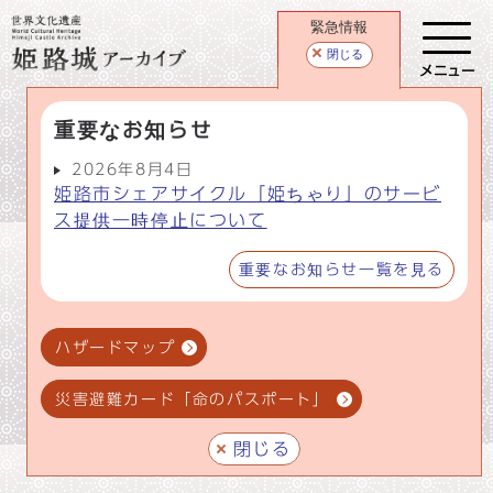
緊急情報
閉じる
メニュー
重要なお知らせ
2026年8月4日
姫路市シェアサイクル「姫ちゃり」のサービ
ス提供一時停止について
重要なお知らせ一覧を見る
ハザードマップ
災害避難カード「命のパスポート」
閉じる