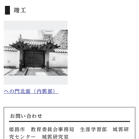
竣工
ヘの門北面（内郭部）
お問い合わせ
姫路市 教育委員会事務局 生涯学習部 城郭研
究センター 城郭研究室