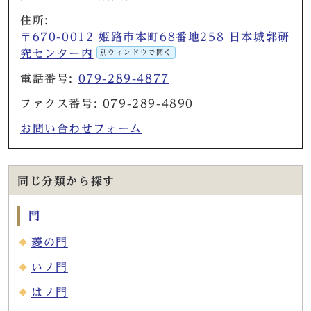
住所:
〒670-0012 姫路市本町68番地258 日本城郭研
究センター内
別ウィンドウで開く
電話番号:
079-289-4877
ファクス番号: 079-289-4890
お問い合わせフォーム
同じ分類から探す
門
菱の門
いノ門
はノ門