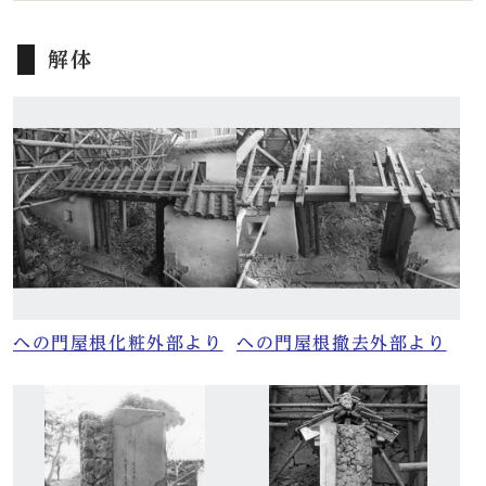
解体
ヘの門屋根化粧外部より
ヘの門屋根撤去外部より