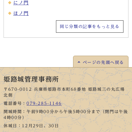
にノ門
ほノ門
同じ分類の記事をもっと見る
ページの
先頭へ戻る
姫路城管理事務所
〒670-0012 兵庫県姫路市本町68番地 姫路城三の丸広場
北側
電話番号：
079-285-1146
開城時間：午前9時00分から午後5時00分まで（閉門は午後
4時00分）
休城日：12月29日、30日