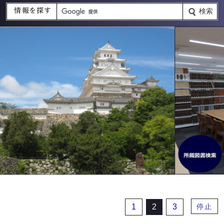
情報を探す
検索
1
2
3
停止