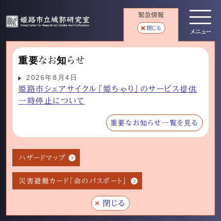
緊急情報
閉じる
メニュー
重要なお知らせ
2026年8月4日
姫路市シェアサイクル「姫ちゃり」のサービス提供
一時停止について
重要なお知らせ一覧を見る
ハザードマップ
災害避難カード「命のパスポート」
閉じる