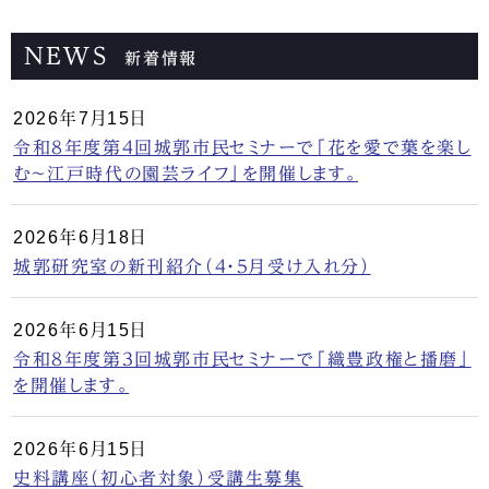
NEWS
新着情報
2026年7月15日
令和8年度第4回城郭市民セミナーで「花を愛で葉を楽し
む～江戸時代の園芸ライフ」を開催します。
2026年6月18日
城郭研究室の新刊紹介（4・5月受け入れ分）
2026年6月15日
令和8年度第3回城郭市民セミナーで「織豊政権と播磨」
を開催します。
2026年6月15日
史料講座（初心者対象）受講生募集