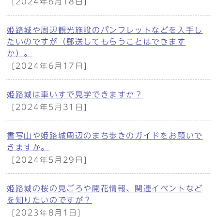
[2024年6月18日]
姫路城や周辺観光施設のパンフレットなどを入手し
たいのですが（郵送してもらうことはできます
か）。
[2024年6月17日]
姫路城は車いすで見学できますか？
[2024年5月31日]
書写山や姫路城周辺のまち歩きのガイドをお願いで
きますか。
[2024年5月29日]
姫路城の桜の見ごろや開花情報、関連イベントなど
を知りたいのですが？
[2023年8月1日]