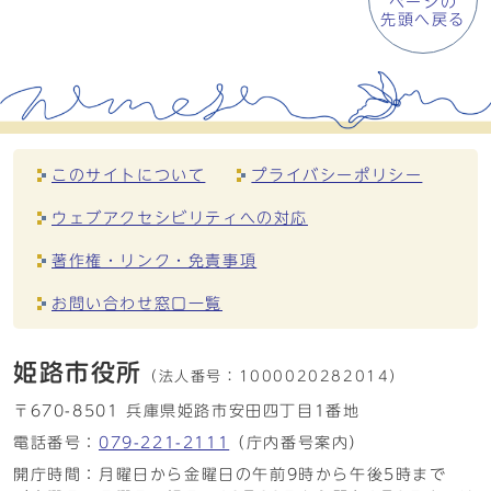
ページの
先頭へ戻る
このサイトについて
プライバシーポリシー
ウェブアクセシビリティへの対応
著作権・リンク・免責事項
お問い合わせ窓口一覧
姫路市役所
（法人番号：
1000020282014）
〒670-8501 兵庫県姫路市安田四丁目1番地
電話番号：
079-221-2111
（庁内番号案内）
開庁時間：月曜日から金曜日の午前9時から午後5時まで