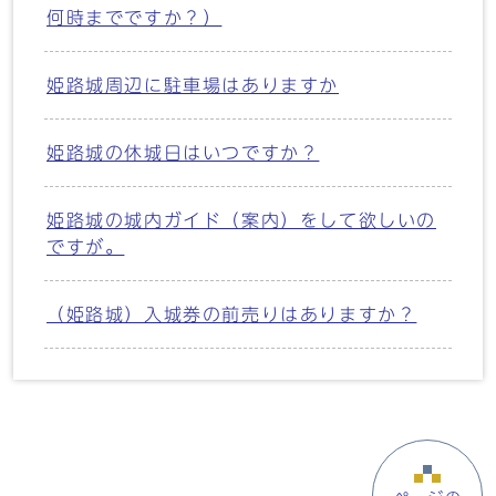
何時までですか？）
姫路城周辺に駐車場はありますか
姫路城の休城日はいつですか？
姫路城の城内ガイド（案内）をして欲しいの
ですが。
（姫路城）入城券の前売りはありますか？