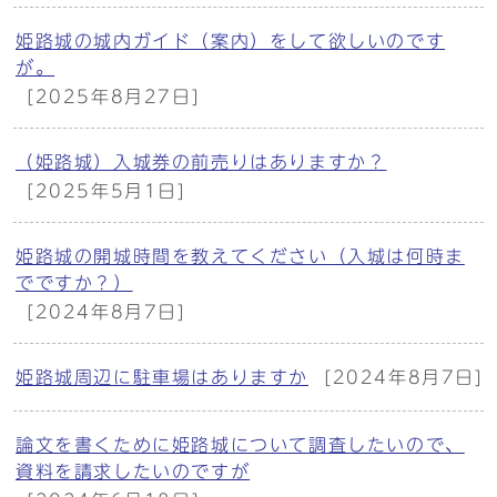
姫路城の城内ガイド（案内）をして欲しいのです
が。
[2025年8月27日]
（姫路城）入城券の前売りはありますか？
[2025年5月1日]
姫路城の開城時間を教えてください（入城は何時ま
でですか？）
[2024年8月7日]
姫路城周辺に駐車場はありますか
[2024年8月7日]
論文を書くために姫路城について調査したいので、
資料を請求したいのですが