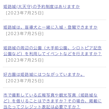
姫路城(大天守)の予約制度はありますか
[2023年7月25日]
姫路城は、盲導犬と一緒に入城・登閣できますか
[2023年7月25日]
姫路城の周辺の公園（大手前公園、シロトピア記念
公園など）を利用してイベントなどを行えますか？
[2023年7月25日]
好古園は姫路城にはつながっていますか。
[2023年7月25日]
市で撮影している広報写真や観光写真（姫路城な
ど）を借りることはできますか？その場合、掲載に
当たってクレジット表記は必要ですか？