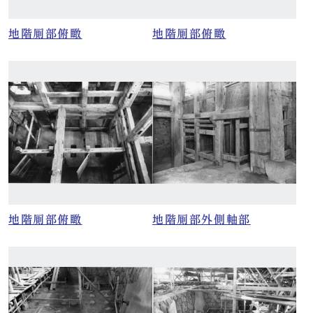
地階厠部俯瞰
地階厠部俯瞰
地階厠部俯瞰
地階厠部外側軸部