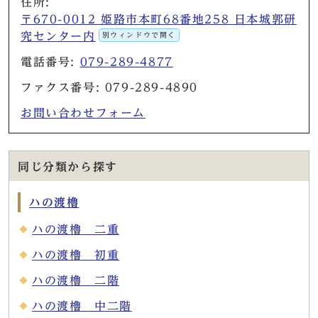
住所:
〒670-0012 姫路市本町68番地258 日本城郭研
究センター内
別ウィンドウで開く
電話番号:
079-289-4877
ファクス番号: 079-289-4890
お問い合わせフォーム
同じ分類から探す
ハの渡櫓
ハの渡櫓 二重
ハの渡櫓 初重
ハの渡櫓 二階
ハの渡櫓 中二階