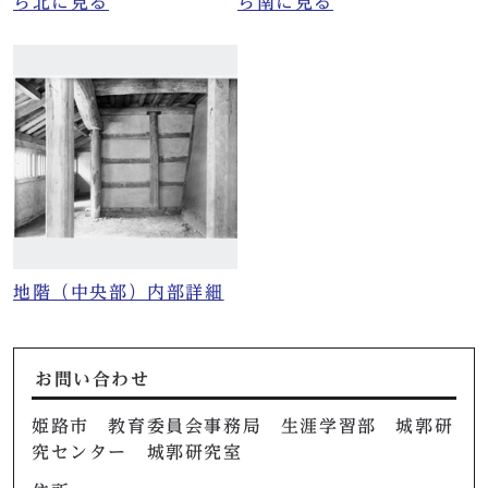
ら北に見る
ら南に見る
地階（中央部）内部詳細
お問い合わせ
姫路市 教育委員会事務局 生涯学習部 城郭研
究センター 城郭研究室