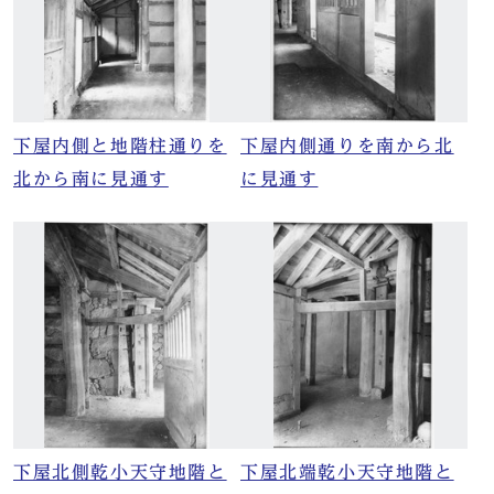
下屋内側と地階柱通りを
下屋内側通りを南から北
北から南に見通す
に見通す
下屋北側乾小天守地階と
下屋北端乾小天守地階と