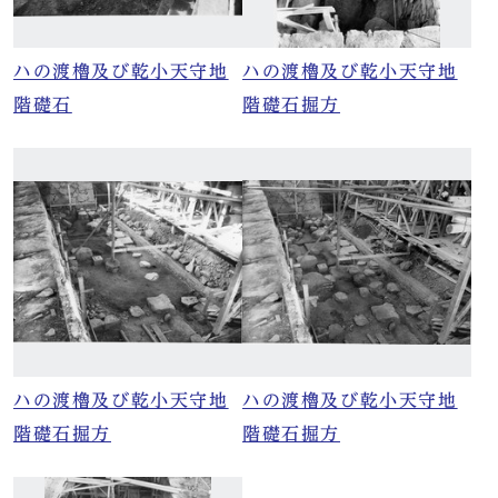
ハの渡櫓及び乾小天守地
ハの渡櫓及び乾小天守地
階礎石
階礎石掘方
ハの渡櫓及び乾小天守地
ハの渡櫓及び乾小天守地
階礎石掘方
階礎石掘方