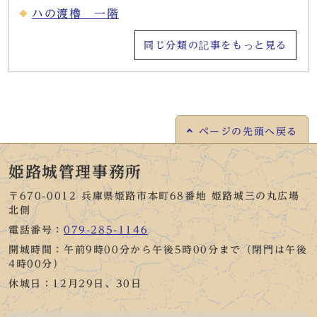
ハの渡櫓 一階
同じ分類の記事をもっと見る
ページの
先頭へ戻る
姫路城管理事務所
〒670-0012 兵庫県姫路市本町68番地 姫路城三の丸広場
北側
電話番号：
079-285-1146
開城時間：午前9時00分から午後5時00分まで（閉門は午後
4時00分）
休城日：12月29日、30日