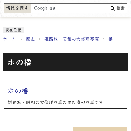
情報を探す
検索
現在位置
ホーム
歴史
姫路城・昭和の大修理写真
櫓
ホの櫓
メインメニュー
ホの櫓
姫路城・昭和の大修理写真のホの櫓の写真です