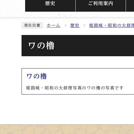
歴史
ご利用案内
ホーム
歴史
姫路城・昭和の大修
現在位置
ワの櫓
メインメニュー
ワの櫓
姫路城・昭和の大修理写真のワの櫓の写真です