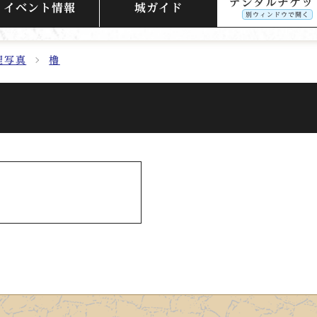
デジタルチケッ
イベント情報
城ガイド
別ウィンドウで開く
理写真
櫓