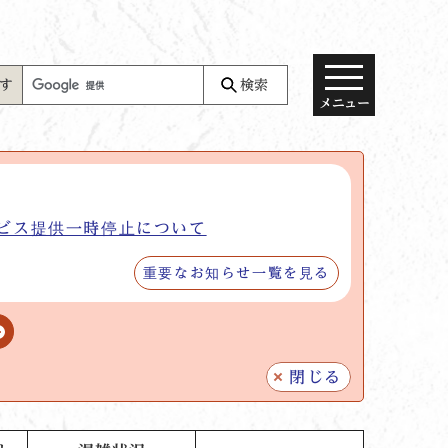
す
検索
メニュー
ビス提供一時停止について
重要なお知らせ一覧を見る
閉じる