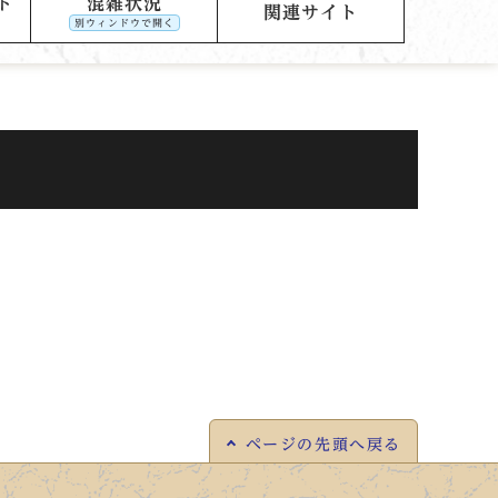
ト
混雑状況
関連サイト
別ウィンドウで開く
ページの
先頭へ戻る