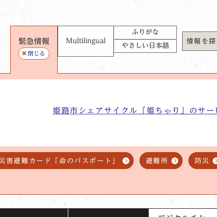
ふりがな
緊急情報
Multilingual
情報を探
やさしい日本語
閉じる
姫路市シェアサイクル「姫ちゃり」のサー
災害避難カード「命のパスポート」
避難所
防災