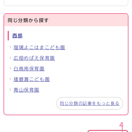
同じ分類から探す
西部
瑠璃よこはまこども園
広畑めばえ保育園
白鳥南保育園
播磨灘こども園
青山保育園
同じ分類の記事をもっと見る