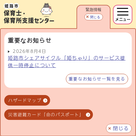
緊急情報
閉じる
メニュー
重要なお知らせ
2026年8月4日
姫路市シェアサイクル「姫ちゃり」のサービス提
供一時停止について
重要なお知らせ一覧を見る
ハザードマップ
災害避難カード「命のパスポート」
閉じる