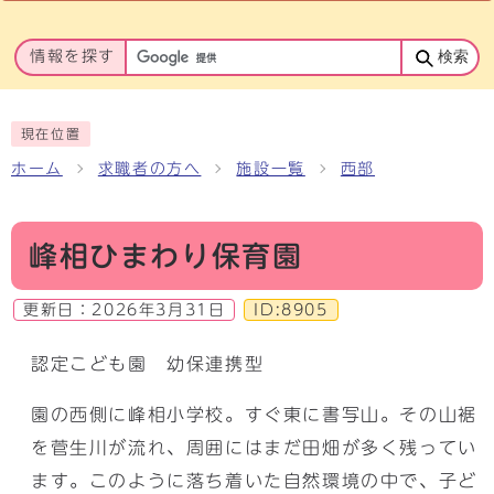
情報を探す
検索
現在位置
ホーム
求職者の方へ
施設一覧
西部
峰相ひまわり保育園
更新日：
2026年3月31日
ID:8905
認定こども園 幼保連携型
園の西側に峰相小学校。すぐ東に書写山。その山裾
を菅生川が流れ、周囲にはまだ田畑が多く残ってい
ます。このように落ち着いた自然環境の中で、子ど