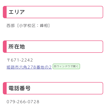
エリア
西部［小学校区：峰相］
所在地
〒671-2242
別ウィンドウで開く
姫路市六角278番地の2
電話番号
079-266-0728