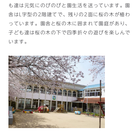
も達は元気にのびのびと園生活を送っています。園
舎はL字型の2階建てで、残りの2面に桜の木が植わ
っています。園舎と桜の木に囲まれて園庭があり、
子ども達は桜の木の下で四季折々の遊びを楽しんで
います。